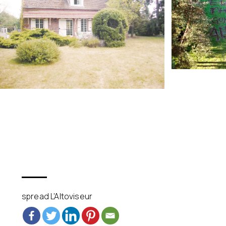
spread L’Altoviseur