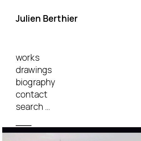
Julien Berthier
works
drawings
biography
contact
L’invisible